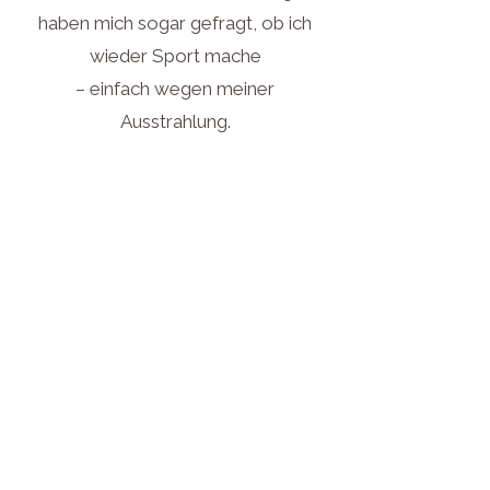
haben mich sogar gefragt, ob ich
wieder Sport mache
– einfach wegen meiner
Ausstrahlung.
Andreas M., Frankfurt